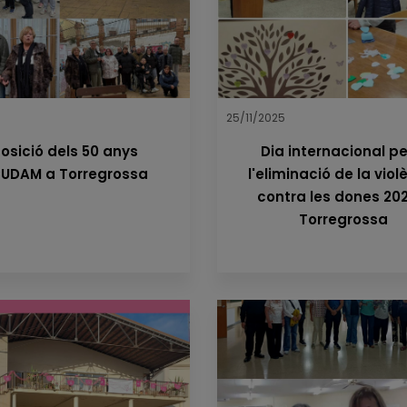
25/11/2025
osició dels 50 anys
Dia internacional pe
UDAM a Torregrossa
l'eliminació de la viol
contra les dones 20
Torregrossa