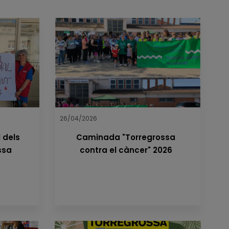
26/04/2026
l dels
Caminada "Torregrossa
ssa
contra el càncer" 2026