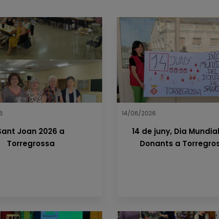
6
14/06/2026
Sant Joan 2026 a
14 de juny, Dia Mundia
Torregrossa
Donants a Torregro