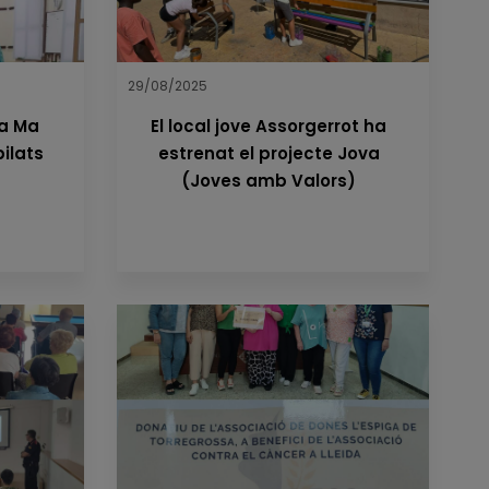
29/08/2025
sa Ma
El local jove Assorgerrot ha
bilats
estrenat el projecte Jova
(Joves amb Valors)