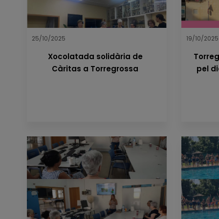
25/10/2025
19/10/2025
Xocolatada solidària de
Torreg
Càritas a Torregrossa
pel d