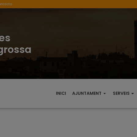
ontacta
es
egrossa
INICI
AJUNTAMENT
SERVEIS