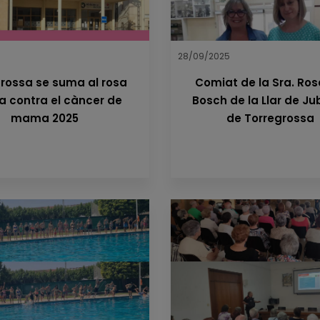
28/09/2025
rossa se suma al rosa
Comiat de la Sra. Ro
ia contra el càncer de
Bosch de la Llar de Ju
mama 2025
de Torregrossa