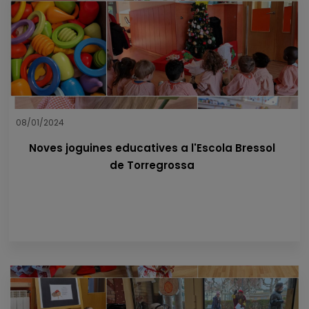
08/01/2024
Noves joguines educatives a l'Escola Bressol
de Torregrossa