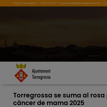
Plaça Canalejas, 1
| 973 170 001
|
ajuntament@torregrossa.cat
| C
Torregrossa se suma al rosa p
càncer de mama 2025