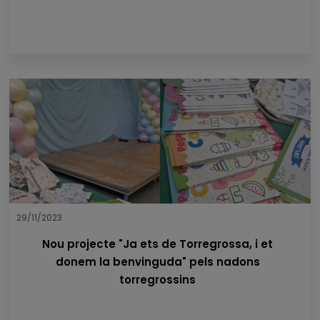
29/11/2023
Nou projecte "Ja ets de Torregrossa, i et
donem la benvinguda" pels nadons
torregrossins