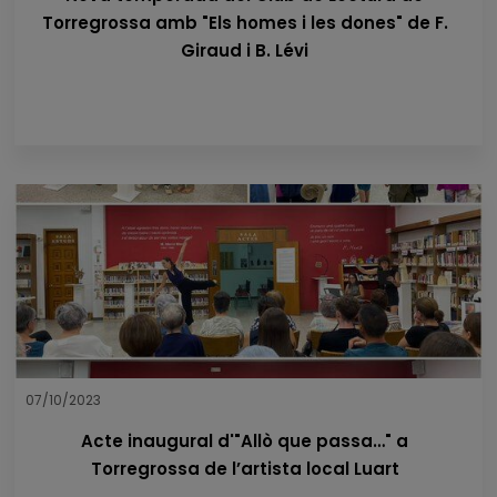
Torregrossa amb "Els homes i les dones" de F.
Giraud i B. Lévi
07/10/2023
Acte inaugural d'"Allò que passa…" a
Torregrossa de l’artista local Luart