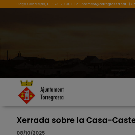
Plaça Canalejas, 1
| 973 170 001
|
ajuntament@torregrossa.cat
| C
Xerrada sobre la Casa-Caste
08/10/2025