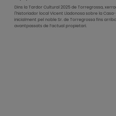
Dins la Tardor Cultural 2025 de Torregrossa, xerr
l'historiador local Vicent Lladonosa sobre la Casa
inicialment pel noble Sr. de Torregrossa fins arriba
avantpassats de l’actual propietari.