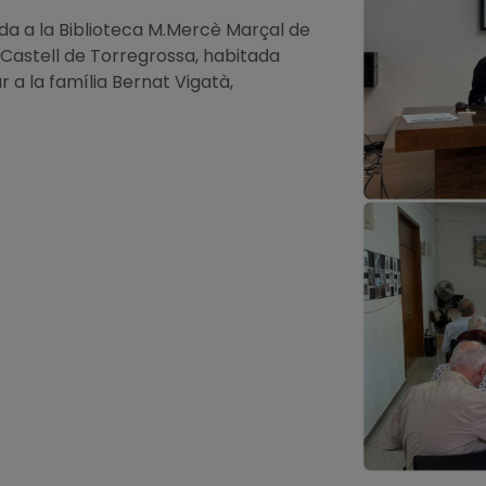
ada a la Biblioteca M.Mercè Marçal de
-Castell de Torregrossa, habitada
r a la família Bernat Vigatà,