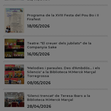
Programa de la XVIII Festa del Pou Bo i II
Firafest
18/05/2026
Teatre: "El creuer dels jubilats" de la
Companyia Sake
16/05/2026
'Melodies i paraules. Des d'Ambdós... i els
Silencis' a la Biblioteca M.Mercè Marçal
Torregrossa
08/05/2026
'Silenci trencat' de Teresa Ibars a la
Biblioteca M.Mercè Marçal
28/04/2026