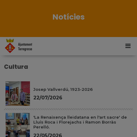
Notícies
Cultura
Josep Vallverdú, 1923-2026
22/07/2026
'La Renaixença lleidatana en l'art sacre' de
Lluís Roca i Florejachs i Ramon Borràs
Perelló.
22/05/2026