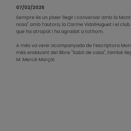
07/02/2025
Sempre és un plaer llegir i conversar amb la Mont
nosa" amb l’autora, la Carme VidalHuguet i el club
que ha atrapat i ha agradat a tothom.
A més va venir acompanyada de l’escriptora Mon
més endavant del llibre "Sabó de casa", també llegi
M. Mercè Marçal.