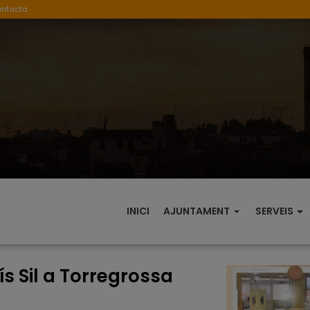
ontacta
INICI
AJUNTAMENT
SERVEIS
s Sil a Torregrossa