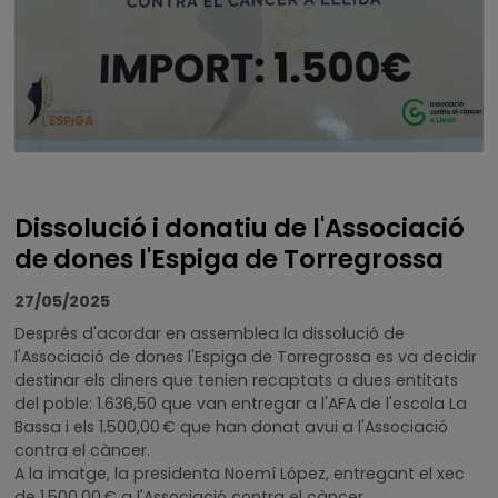
Dissolució i donatiu de l'Associació
de dones l'Espiga de Torregrossa
27/05/2025
Després d'acordar en assemblea la dissolució de
l'Associació de dones l'Espiga de Torregrossa es va decidir
destinar els diners que tenien recaptats a dues entitats
del poble: 1.636,50 que van entregar a l'AFA de l'escola La
Bassa i els 1.500,00 € que han donat avui a l'Associació
contra el càncer.
A la imatge, la presidenta Noemí López, entregant el xec
de 1.500,00 € a l'Associació contra el càncer.