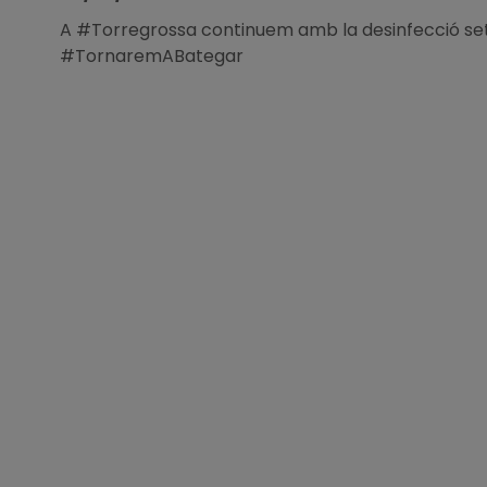
A #Torregrossa continuem amb la desinfecció set
#TornaremABategar