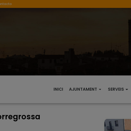
ontacta
INICI
AJUNTAMENT
SERVEIS
Torregrossa