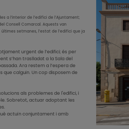
 l’interior de l’edifici de l’Ajuntament;
 del Consell Comarcal. Aquests van
ltimes setmanes, l’estat de l’edifici que ja
tjament urgent de l’edifici; és per
ent s’han traslladat a la Sala del
 passada. Ara restem a l’espera de
es que calguin. Un cop disposem de
olucions als problemes de l'edifici, i
ible. Sobretot, actuar adoptant les
es.
rquè actuïn conjuntament i amb