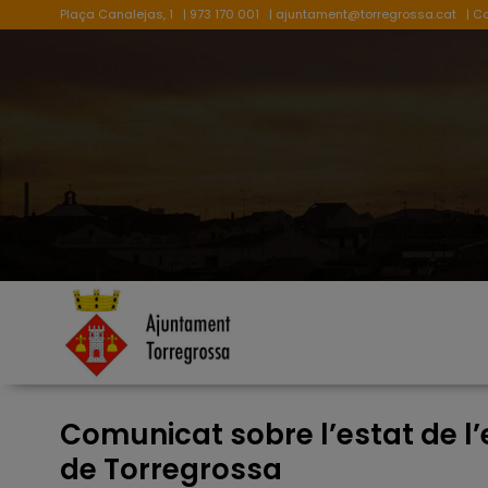
Plaça Canalejas, 1
| 973 170 001
|
ajuntament@torregrossa.cat
| C
Comunicat sobre l’estat de l’
de Torregrossa