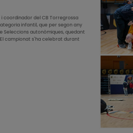
nt i coordinador del CB Torregrossa
tegoria infantil, que per segon any
e Seleccions autonòmiques, quedant
ó. El campionat s'ha celebrat durant