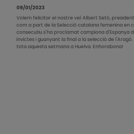
09/01/2023
Volem felicitar el nostre veí Albert Setó, preside
com a part de la Selecció catalana femenina en ca
consecutiu s'ha proclamat campiona d'Espanya d
invictes i guanyant la final a la selecció de l'Arag
tota aquesta setmana a Huelva. Enhorabona!