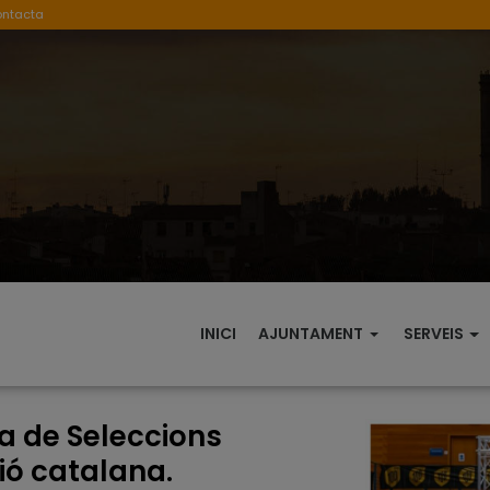
ontacta
INICI
AJUNTAMENT
SERVEIS
a de Seleccions
ó catalana.